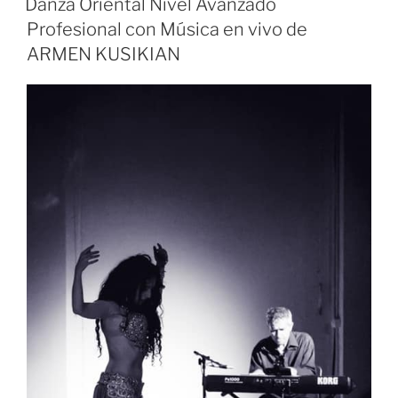
Danza Oriental Nivel Avanzado
Profesional con Música en vivo de
ARMEN KUSIKIAN