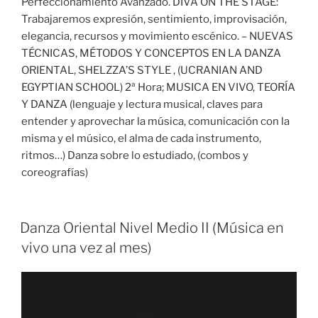
Perfeccionamiento Avanzado. DIVA ON THE STAGE:
Trabajaremos expresión, sentimiento, improvisación,
elegancia, recursos y movimiento escénico. – NUEVAS
TÉCNICAS, MÉTODOS Y CONCEPTOS EN LA DANZA
ORIENTAL, SHELZZA’S STYLE , (UCRANIAN AND
EGYPTIAN SCHOOL) 2ª Hora; MUSICA EN VIVO, TEORÍA
Y DANZA (lenguaje y lectura musical, claves para
entender y aprovechar la música, comunicación con la
misma y el músico, el alma de cada instrumento,
ritmos…) Danza sobre lo estudiado, (combos y
coreografías)
Danza Oriental Nivel Medio II (Música en
vivo una vez al mes)